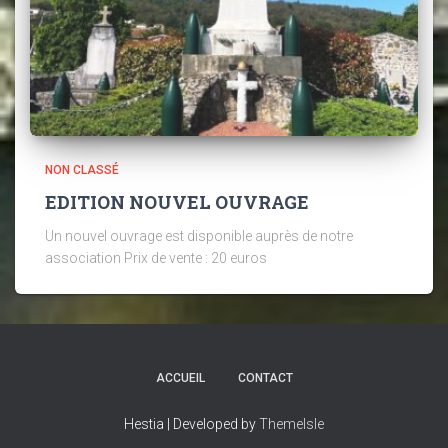
NON CLASSÉ
EDITION NOUVEL OUVRAGE
Un nouvel ouvrage est disponible auprès de notre
association Prix de vente : 20 euros
ACCUEIL
CONTACT
Hestia | Developed by
ThemeIsle