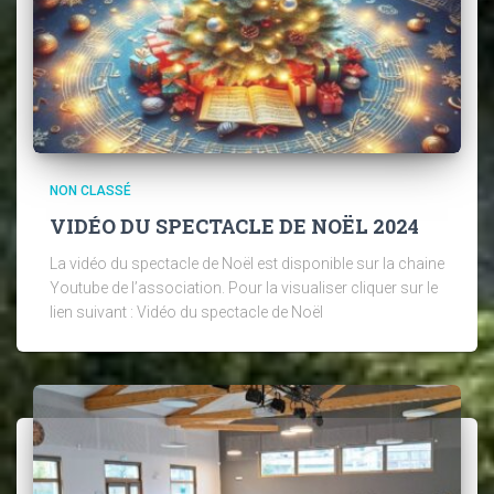
NON CLASSÉ
VIDÉO DU SPECTACLE DE NOËL 2024
La vidéo du spectacle de Noël est disponible sur la chaine
Youtube de l’association. Pour la visualiser cliquer sur le
lien suivant : Vidéo du spectacle de Noël