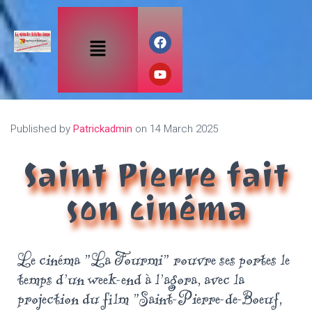
Published by
Patrickadmin
on
14 March 2025
Saint Pierre fait
son cinéma
Le cinéma "La Fourmi" rouvre ses portes le
temps d'un week-end à l'agora, avec la
projection du film "Saint-Pierre-de-Boeuf,