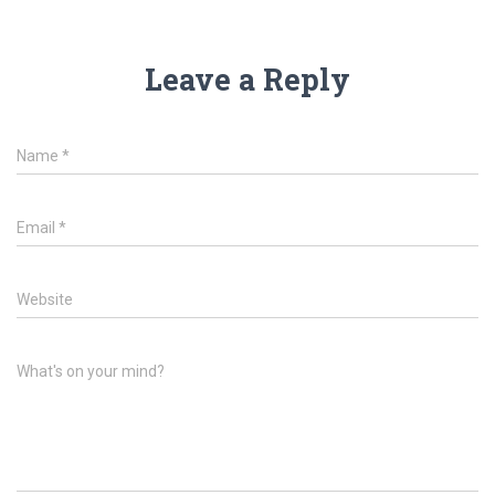
Leave a Reply
Name
*
Email
*
Website
What's on your mind?