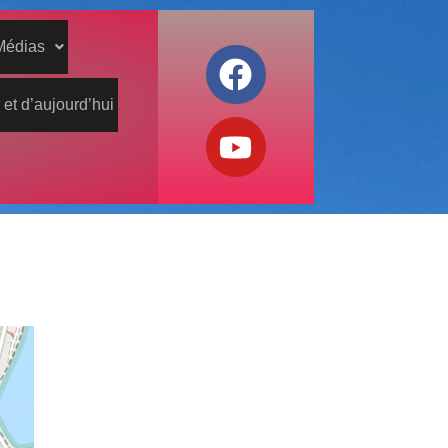
Médias
 et d’aujourd’hui