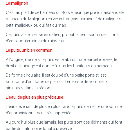
Le malignon
C’est au pied de ce hameau du Bois Prieur que prend naissance le
ruisseau du Malignon (en vieux français : diminutif de maligne =
petit malicieux ou qui fait du mal)
Ce puits a été creusé en ce lieu, probablement sur un des filons
d’eaux souterraines du ruisseau.
Le puits, un bien commun
A l’origine, même si le puits est établi sur une parcelle privée, le
droit de puisage est donné à tous les habitants du hameau.
De forme circulaire, il est équipé d’une petite porte et, est
surmonté d’un dôme de pierres. Il en existe de nombreux
similaires dans la région.
L’eau, de plus en plus précieuse
L’eau devenant de plus en plus rare, le puits demeure une source
d’approvisionnement très appréciée.
Aujourd’hui plus que jamais, les puits sont des éléments qui font
partie du patrimoine local à préserver.