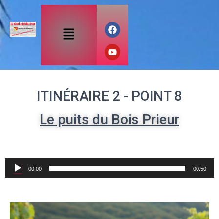
ITINÉRAIRE 2 - POINT 8
Le puits du Bois Prieur
Audio
00:00
00:50
Player