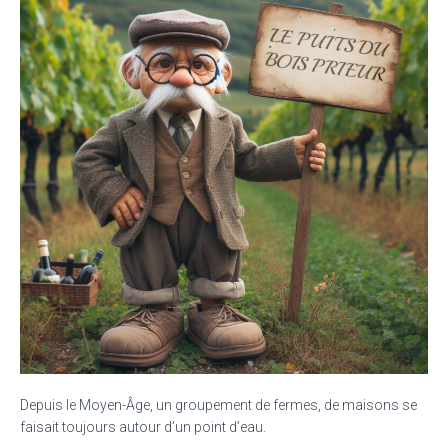
Depuis le Moyen-Âge, un groupement de fermes, de maisons se
faisait toujours autour d’un point d’eau.