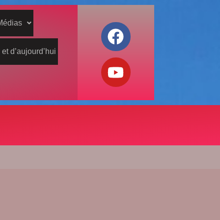
Médias
 et d’aujourd’hui