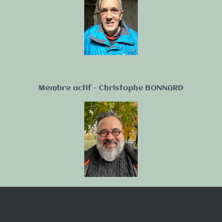
Membre actif - Christophe BONNARD