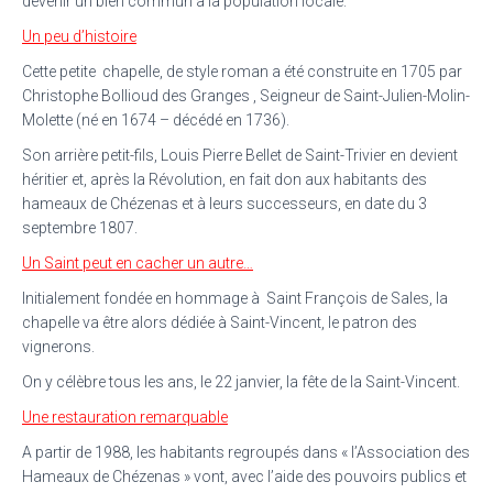
devenir un bien commun à la population locale.
Un peu d’histoire
Cette petite chapelle, de style roman a été construite en 1705 par
Christophe Bollioud des Granges , Seigneur de Saint-Julien-Molin-
Molette
(né en 1674 – décédé en 1736)
.
Son arrière petit-fils, Louis Pierre Bellet de Saint-Trivier en devient
héritier et, après la Révolution, en fait don aux habitants des
hameaux de Chézenas et à leurs successeurs, en date du 3
septembre 1807.
Un Saint peut en cacher un autre…
Initialement fondée en hommage à Saint François de Sales, la
chapelle va être alors dédiée à Saint-Vincent, le patron des
vignerons.
On y célèbre tous les ans, le 22 janvier, la fête de la Saint-Vincent.
Une restauration remarquable
A partir de 1988, les habitants regroupés dans « l’Association des
Hameaux de Chézenas » vont, avec l’aide des pouvoirs publics et