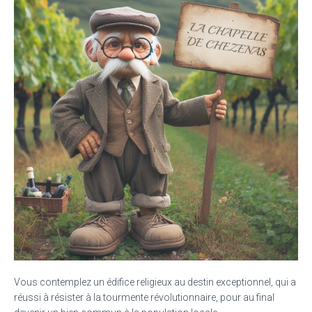
Vous contemplez un édifice religieux au destin exceptionnel, qui a
réussi à résister à la tourmente révolutionnaire, pour au final