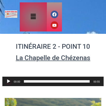
ITINÉRAIRE 2 - POINT 10
La Chapelle de Chézenas
Audio
00:00
00:55
Player